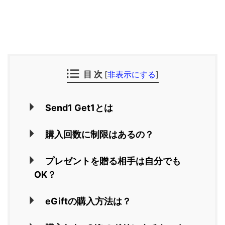
目 次
[
非表示にする
]
Send1 Get1とは
購入回数に制限はあるの？
プレゼントを贈る相手は自分でも
OK？
eGiftの購入方法は？