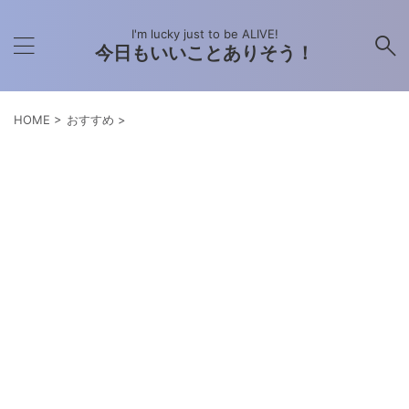
I'm lucky just to be ALIVE!
今日もいいことありそう！
HOME
>
おすすめ
>