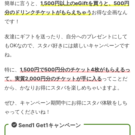
簡単に言うと、
1,500円以上のeGiftを買うと、500円
分のドリンクチケットがもらえちゃう
お得な企画なん
です！
友達にギフトを送ったり、自分へのプレゼントにして
もOKなので、スタバ好きには嬉しいキャンペーンです
ね。
特に、
1,500円で500円分のチケット4枚がもらえるっ
て、実質2,000円分のチケットが手に入る
ってことだ
から、かなりお得にスタバを楽しめちゃいますよ。
ぜひ、キャンペーン期間中にお得にスタバ体験をしち
ゃってくださいね！
Send1 Get1キャンペーン