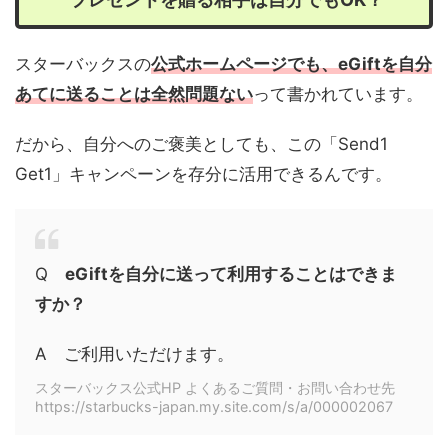
スターバックスの
公式ホームページでも、
eGift
を自分
あてに送ることは全然問題ない
って書かれています。
だから、自分へのご褒美としても、この「Send1
Get1」キャンペーンを存分に活用できるんです。
Q
eGiftを自分に送って利用することはできま
すか？
A ご利用いただけます。
スターバックス公式HP よくあるご質問・お問い合わせ先
https://starbucks-japan.my.site.com/s/a/000002067