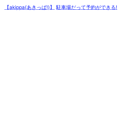
【akippa(あきっぱ!)】
駐車場だって予約ができる!