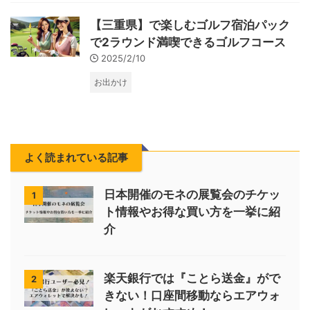
【三重県】で楽しむゴルフ宿泊パック
で2ラウンド満喫できるゴルフコース
2025/2/10
お出かけ
よく読まれている記事
日本開催のモネの展覧会のチケッ
1
ト情報やお得な買い方を一挙に紹
介
楽天銀行では『ことら送金』がで
2
きない！口座間移動ならエアウォ