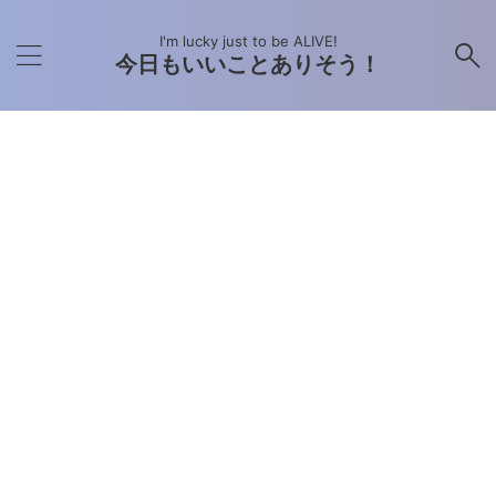
I'm lucky just to be ALIVE!
今日もいいことありそう！