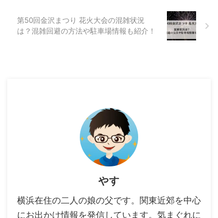
第50回金沢まつり 花火大会の混雑状況
は？混雑回避の方法や駐車場情報も紹介！
やす
横浜在住の二人の娘の父です。関東近郊を中心
にお出かけ情報を発信しています。気まぐれに