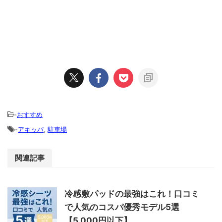
-
おすすめ
-
アキッパ
,
駐車場
関連記事
冷感敷パッドの最強はこれ！口コミ
で人気のコスパ優秀モデル5選
【5,000円以下】