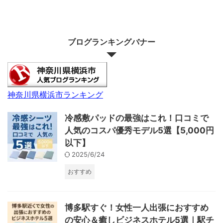
ブログランキングバナー
神奈川県横浜市ランキング
冷感敷パッドの最強はこれ！口コミで
人気のコスパ優秀モデル5選【5,000円
以下】
2025/6/24
おすすめ
博多駅すぐ！女性一人出張におすすめ
の安心＆癒しビジネスホテル5選｜駅チ