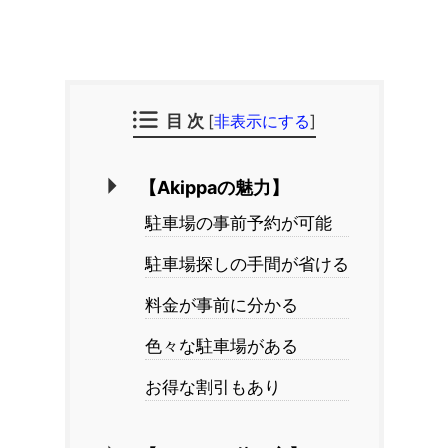
目 次
[
非表示にする
]
【Akippaの魅力】
駐車場の事前予約が可能
駐車場探しの手間が省ける
料金が事前に分かる
色々な駐車場がある
お得な割引もあり