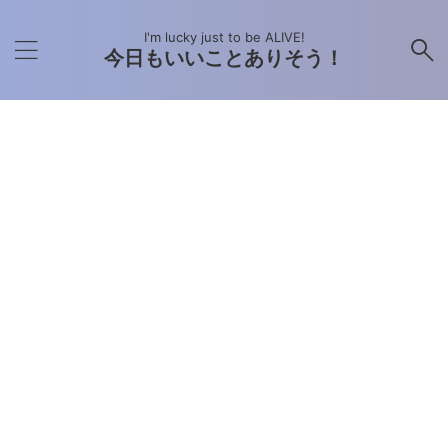
I'm lucky just to be ALIVE!
今日もいいことありそう！