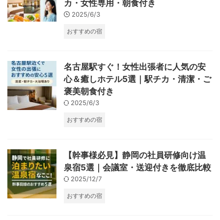
カ・女性専用・朝食付き
2025/6/3
おすすめの宿
名古屋駅すぐ！女性出張者に人気の安
心＆癒しホテル5選｜駅チカ・清潔・ご
褒美朝食付き
2025/6/3
おすすめの宿
【幹事様必見】静岡の社員研修向け温
泉宿5選｜会議室・送迎付きを徹底比較
2025/12/7
おすすめの宿