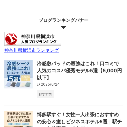
ブログランキングバナー
神奈川県横浜市ランキング
冷感敷パッドの最強はこれ！口コミで
人気のコスパ優秀モデル5選【5,000円
以下】
2025/6/24
おすすめ
博多駅すぐ！女性一人出張におすすめ
の安心＆癒しビジネスホテル5選｜駅チ