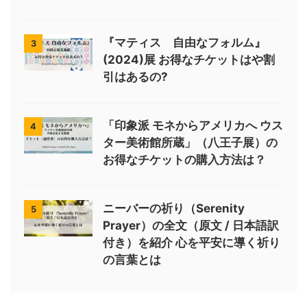
『マティス 自由なフォルム』
3
(2024)展 お得なチケットはや割
引はあるの?
「印象派 モネからアメリカへ ウス
4
ター美術館所蔵」（八王子展）の
お得なチケットの購入方法は？
ニーバーの祈り（Serenity
5
Prayer）の全文（原文 / 日本語訳
付き）を紹介 心を平安に導く祈り
の言葉とは