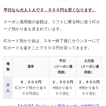
平日なら大人１人で３，５００円も安くなります。
クーポン適用後の金額は、リフトに乗る時に使うICカ
ード預かり金も含まれています。
ICカード預かり金は、スキー終了後にカウンターにて
ICカードを返すことで５００円分戻ってきます。
平日
土日祝
種
通常
（クーポン適
（クーポン適
類
用後）
用後）
６，０００円
２，５００円
２，６５０円
大
ICカード預かり金５
※預かり金５
※預かり金５
人
００円含む
００含む
００含む
＞＞＞ 【土日祝】アソビュー！限定クーポンで半額以下