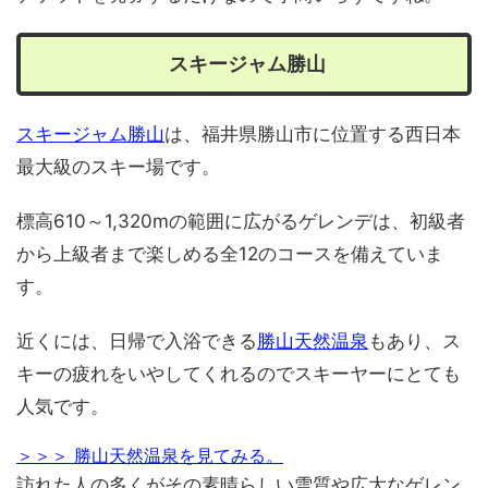
スキージャム勝山
スキージャム勝山
は、福井県勝山市に位置する西日本
最大級のスキー場です。
標高610～1,320mの範囲に広がるゲレンデは、初級者
から上級者まで楽しめる全12のコースを備えていま
す。
近くには、日帰で入浴できる
勝山天然温泉
もあり、ス
キーの疲れをいやしてくれるのでスキーヤーにとても
人気です。
＞＞＞ 勝山天然温泉を見てみる。
訪れた人の多くがその素晴らしい雪質や広大なゲレン