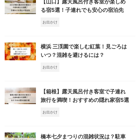
【山口】露天風呂付き客室が楽しめ
る宿5選！子連れでも安心の宿泊先
お出かけ
横浜 三渓園で楽しむ紅葉！見ごろは
いつ？混雑を避けるには？
お出かけ
【箱根】露天風呂付き客室で子連れ
旅行を満喫！おすすめの隠れ家宿5選
お出かけ
橋本七夕まつりの混雑状況は？駐車