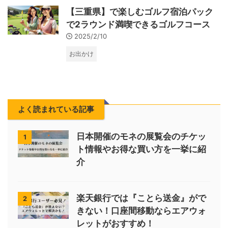
【三重県】で楽しむゴルフ宿泊パック
で2ラウンド満喫できるゴルフコース
2025/2/10
お出かけ
よく読まれている記事
日本開催のモネの展覧会のチケッ
1
ト情報やお得な買い方を一挙に紹
介
楽天銀行では『ことら送金』がで
2
きない！口座間移動ならエアウォ
レットがおすすめ！