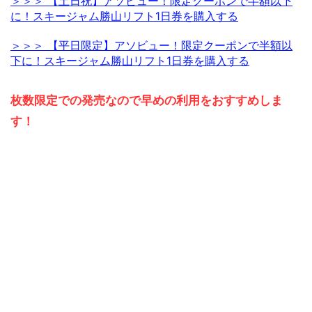
＞＞＞ 【土日祝】アソビュー！限定クーポンで半額以下
に！スキージャム勝山リフト1日券を購入する
＞＞＞ 【平日限定】アソビュー！限定クーポンで半額以
下に！スキージャム勝山リフト1日券を購入する
枚数限定での発売なので早めの利用をおすすめしま
す！