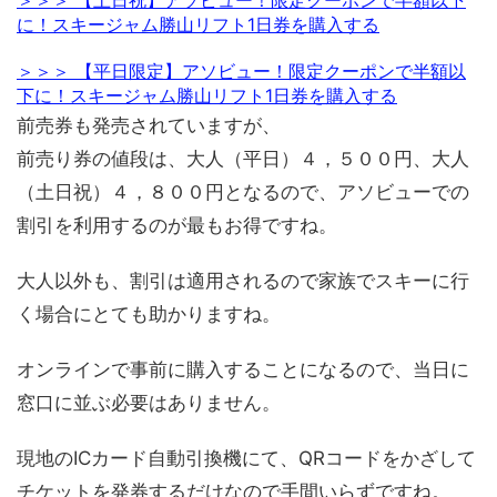
に！スキージャム勝山リフト1日券を購入する
＞＞＞ 【平日限定】アソビュー！限定クーポンで半額以
下に！スキージャム勝山リフト1日券を購入する
前売券も発売されていますが、
前売り券の値段は、大人（平日）４，５００円、大人
（土日祝）４，８００円となるので、アソビューでの
割引を利用するのが最もお得ですね。
大人以外も、割引は適用されるので家族でスキーに行
く場合にとても助かりますね。
オンラインで事前に購入することになるので、当日に
窓口に並ぶ必要はありません。
現地のICカード自動引換機にて、QRコードをかざして
チケットを発券するだけなので手間いらずですね。