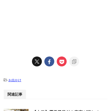
-
お出かけ
関連記事