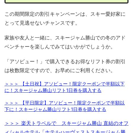
この期間限定の割引キャンペーンは、スキー愛好家に
とって見逃せないチャンスです。
家族や友人と一緒に、スキージャム勝山での冬のアド
ベンチャーを楽しんでみてはいかがでしょうか。
「アソビュー！」で購入できるお得なリフト券の割引
は枚数限定ですので、お早めにご利用ください。
＞＞＞ 【土日祝】アソビュー！限定クーポンで半額以下
に！スキージャム勝山リフト1日券を購入する
＞＞＞ 【平日限定】アソビュー！限定クーポンで半額以
下に！スキージャム勝山リフト1日券を購入する
＞＞＞ 楽天トラベルで スキージャム勝山 直結のオフ
ィシャルホテル「ホテルハーヴェストスキージャム勝