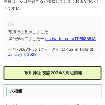
屋台は、６日を過ぎると撤収してしまうお店が多いよ
うですね。
寒川神社参拝しました
屋台が出てましたー
pic.twitter.com/TD8Ii3551A
— 1173bB@Plug（ぷ～）さん (@Plug_in_Hybrid)
January 7, 2022
寒川神社 初詣2024の周辺情報
八福餅