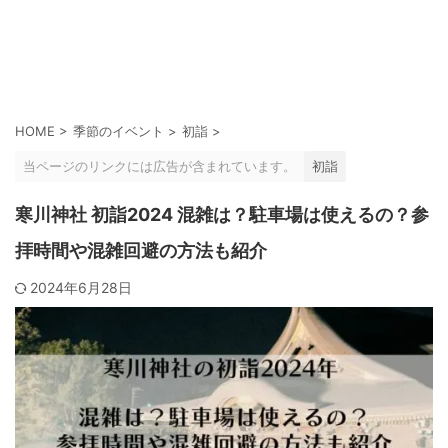
HOME
>
季節のイベント
>
初詣
>
当ページのリンクには広告が含まれています。
初詣
寒川神社 初詣2024 混雑は？駐車場は使えるの？参
拝時間や混雑回避の方法も紹介
2024年6月28日