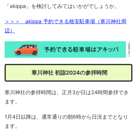
「akippa」を検討してみてはいかがでしょうか。
＞＞＞ akippa 予約できる格安駐車場（寒川神社周
辺）
寒川神社 初詣2024の参拝時間
寒川神社の参拝時間は、正月3が日は24時間参拝でき
ます。
1月4日以降は、通常通りの朝6時から日没までとなり
ます。