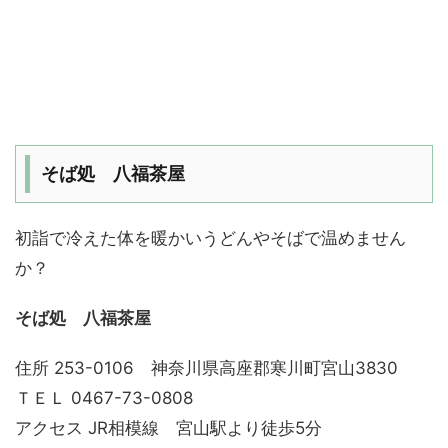
そば処 八福茶屋
初詣で冷えた体を暖かいうどんやそばで温めません
か？
そば処 八福茶屋
住所 253-0106 神奈川県高座郡寒川町宮山3830
ＴＥＬ 0467-73-0808
アクセス JR相模線 宮山駅より徒歩5分