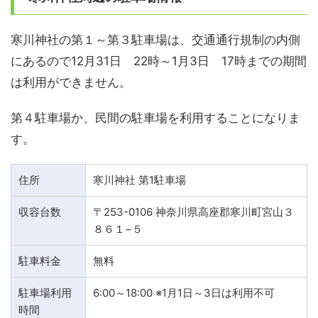
寒川神社の第１～第３駐車場は、交通通行規制の内側
にあるので
12月31日 22時～1月3日 17時まで
の期間
は利用ができません。
第４駐車場か、民間の駐車場を利用することになりま
す。
住所
寒川神社 第1駐車場
収容台数
〒253-0106 神奈川県高座郡寒川町宮山３
８６１−５
駐車料金
無料
駐車場利用
6:00～18:00
※1月1日～3日は利用不可
時間