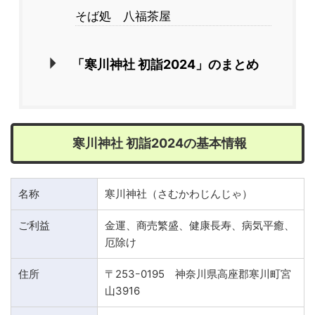
そば処 八福茶屋
「寒川神社 初詣2024」のまとめ
寒川神社 初詣2024の基本情報
名称
寒川神社（さむかわじんじゃ）
ご利益
金運、商売繁盛、健康長寿、病気平癒、
厄除け
住所
〒253ｰ0195 神奈川県高座郡寒川町宮
山3916