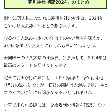
「寒川神社 初詣2024」のまとめ
例年50万人以上が訪れる寒川神社の初詣は、2024年
もやはり大混雑になると予想されます。
なるべく人混みの少ない午前中の早い時間を狙うか、
3が日を避けてお参りに行くのも良いでしょうね。
全国唯一の「八方除の守護神」に参拝して、2024年は
最高のスタートを切りませんか？
電車でお出かけの際にも、ＪＲ相模線の「宮山」駅よ
り5分の道のりですが、初詣の期間は人混みで寒川神社
につくのが余計に時間がかかるかもしれません。
お車で来られる際には、交通規制の情報を確認してお