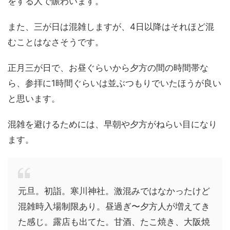
をする人で賑わいます。
また、三が日は混雑しますが、4日以降はそれほど混
むことはなさそうです。
正月三が日で、お昼ぐらいから夕方の間の時間帯な
ら、参拝に1時間ぐらいは並ぶつもりでいたほうが良い
と思います。
混雑を避けるためには、早朝や夕方がねらい目になり
ます。
元旦。初詣。寒川神社。激混みではなかったけど
混雑時入場制限あり。昼過ぎ〜夕方人が増えてき
た感じ。露店も出てた。甘酒、たこ焼き、大阪焼