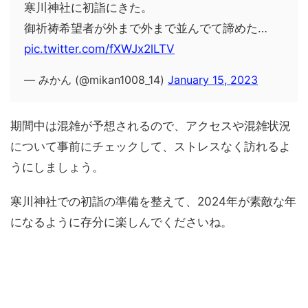
寒川神社に初詣にきた。
御祈祷希望者が外まで外まで並んでて諦めた…
pic.twitter.com/fXWJx2lLTV
— みかん (@mikan1008_14)
January 15, 2023
期間中は混雑が予想されるので、アクセスや混雑状況
について事前にチェックして、ストレスなく訪れるよ
うにしましょう。
寒川神社での初詣の準備を整えて、2024年が素敵な年
になるように存分に楽しんでくださいね。