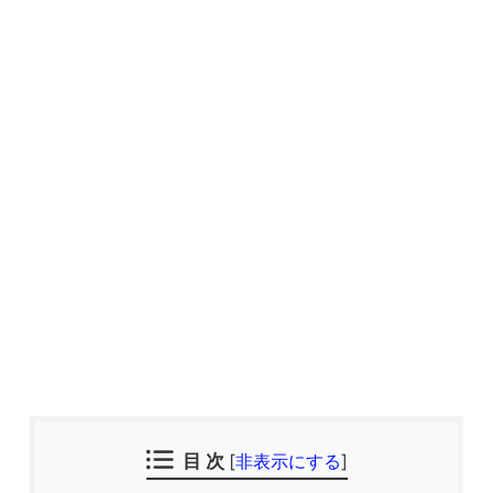
目 次
[
非表示にする
]