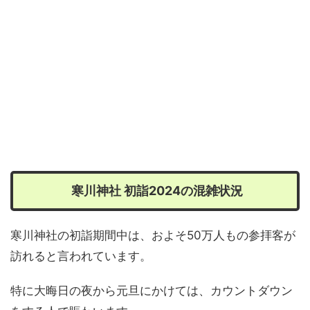
寒川神社 初詣2024の混雑状況
寒川神社の初詣期間中は、およそ50万人もの参拝客が
訪れると言われています。
特に大晦日の夜から元旦にかけては、カウントダウン