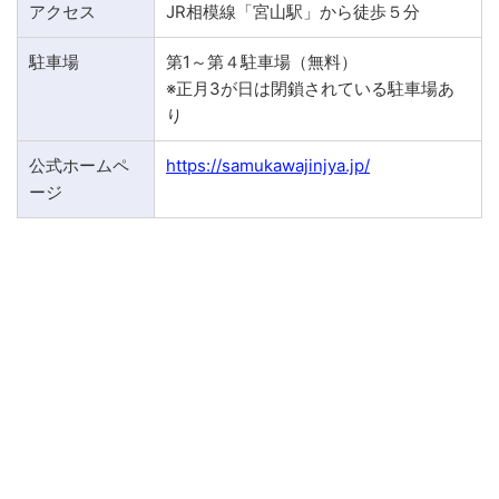
アクセス
JR相模線「宮山駅」から徒歩５分
駐車場
第1～第４駐車場（無料）
※正月3が日は閉鎖されている駐車場あ
り
公式ホームペ
https://samukawajinjya.jp/
ージ