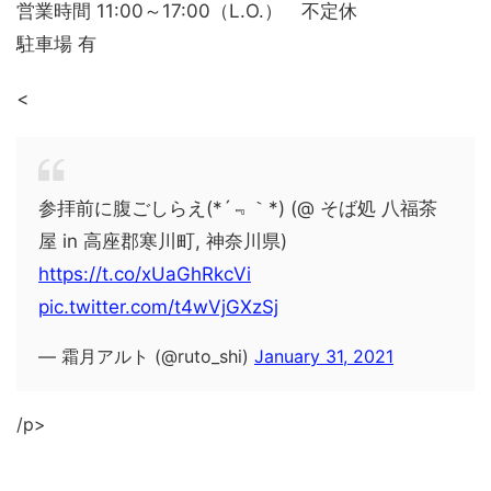
営業時間 11:00～17:00（L.O.） 不定休
駐車場 有
<
参拝前に腹ごしらえ(*´﹃｀*) (@ そば処 八福茶
屋 in 高座郡寒川町, 神奈川県)
https://t.co/xUaGhRkcVi
pic.twitter.com/t4wVjGXzSj
— 霜月アルト (@ruto_shi)
January 31, 2021
/p>