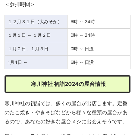
＜参拝時間＞
１２月３１日（大みそか）
6時 ～ 24時
１月１日 ～ １月２日
0時 ～ 24時
１月２日、１月３日
0時 ～ 日没
1月4日 ～
6時 ～ 日没
寒川神社 初詣2024の屋台情報
寒川神社の初詣では、多くの屋台が出店します。定番
のたこ焼き・やきそばなどから様々な種類の屋台があ
るので、あなたの好きな屋台メシに出会えそうです。