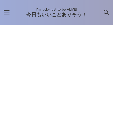
I'm lucky just to be ALIVE!
今日もいいことありそう！