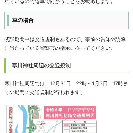
れているので電車で向かうことをお勧めします。
車の場合
初詣期間中は交通規制もあるので、事前の告知や誘導
に当たっている警察官の指示に従ってください。
寒川神社周辺の交通規制
寒川神社周辺では、12月31日 22時～1月3日 17時ま
での期間で交通規制が行われます。