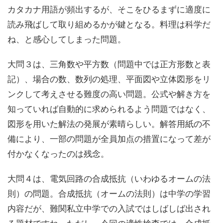
カタカナ用語が頻出するが、そこをひるまずに適度に
読み飛ばして取り組めるかが鍵となる。料理は科学だ
ね、と感心してしまった問題。
大問３は、
三角数や平方数（問題中では正方形数と表
記）、場合の数、数列の処理、平面図や立体図形をリ
ンクして考えさせる難度の高い問題。
公式や解き方を
知っていれば自動的に求められるよう問題ではなく、
図形を用いた解法の発展が素晴らしい。解答用紙の不
備により、一部の問題が全員加点の措置になって差が
付かなくなったのは残念。
大問４は、
電気回路の合成抵抗（いわゆるオームの法
則）の問題。
合成抵抗（オームの法則）は中学の学習
内容だが、難関私立中学での入試ではしばしば出され