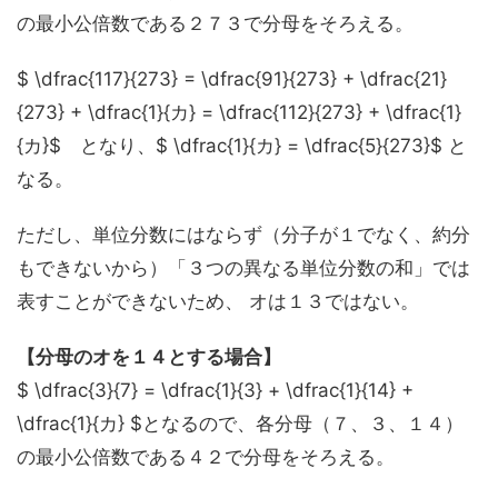
の最小公倍数である２７３で分母をそろえる。
$ \dfrac{117}{273} = \dfrac{91}{273} + \dfrac{21}
{273} + \dfrac{1}{カ} = \dfrac{112}{273} + \dfrac{1}
{カ}$ となり、$ \dfrac{1}{カ} = \dfrac{5}{273}$ と
なる。
ただし、単位分数にはならず（分子が１でなく、約分
もできないから）「３つの異なる単位分数の和」では
表すことができないため、 オは１３ではない。
【分母のオを１４とする場合】
$ \dfrac{3}{7} = \dfrac{1}{3} + \dfrac{1}{14} +
\dfrac{1}{カ} $となるので、各分母（７、３、１４）
の最小公倍数である４２で分母をそろえる。