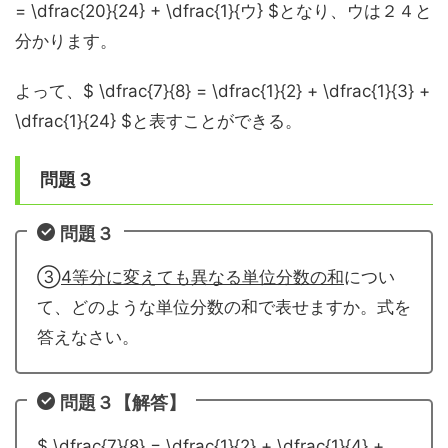
= \dfrac{20}{24} + \dfrac{1}{ウ} $となり、ウは２４と
分かります。
よって、$ \dfrac{7}{8} = \dfrac{1}{2} + \dfrac{1}{3} +
\dfrac{1}{24} $と表すことができる。
問題３
問題３
③
4等分に変えても異なる単位分数の和
につい
て、どのような単位分数の和で表せますか。式を
答えなさい。
問題３【解答】
$ \dfrac{7}{8} = \dfrac{1}{2} + \dfrac{1}{4} +