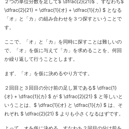
２つの単位分数を足して$ \dfrac{2}{21}$ 、
すなわち$
\dfrac{2}{21} = \dfrac{1}{オ} + \dfrac{1}{カ} $ となる
「オ」と「カ」の組み合わせを３つ探す
ということで
す。
ここで、「オ」と「カ」を同時に探すことは難しいの
で、「オ」を仮に与えて「カ」を求めることを、何回
か繰り返して行うこととします。
まず、「オ」を仮に決めるやり方です。
２回目と３回目の分け前の足し算である$ \dfrac{1}
{オ} + \dfrac{1}{カ} $ が $ \dfrac{2}{21} $ と等しいと
いうことは、$ \dfrac{1}{オ} と \dfrac{1}{カ} $ は、そ
れぞれ $ \dfrac{2}{21} $ よりも小さくなるはずです。
よって、オを仮に決める、すなわち２回目の分け前を