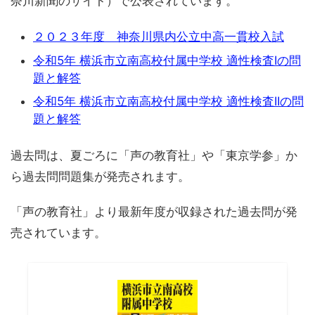
奈川新聞のサイト）で公表されています。
２０２３年度 神奈川県内公立中高一貫校入試
令和5年 横浜市立南高校付属中学校 適性検査Iの問
題と解答
令和5年 横浜市立南高校付属中学校 適性検査IIの問
題と解答
過去問は、夏ごろに「声の教育社」や「東京学参」か
ら過去問問題集が発売されます。
「声の教育社」より最新年度が収録された過去問が発
売されています。