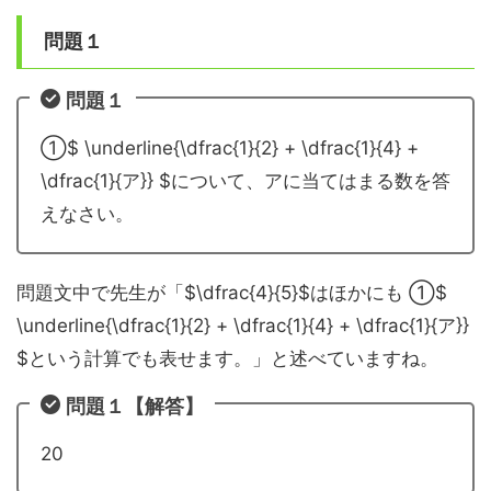
問題１
問題１
①$ \underline{\dfrac{1}{2} + \dfrac{1}{4} +
\dfrac{1}{ア}} $について、アに当てはまる数を答
えなさい。
問題文中で先生が「$\dfrac{4}{5}$はほかにも ①$
\underline{\dfrac{1}{2} + \dfrac{1}{4} + \dfrac{1}{ア}}
$という計算でも表せます。」と述べていますね。
問題１【解答】
20