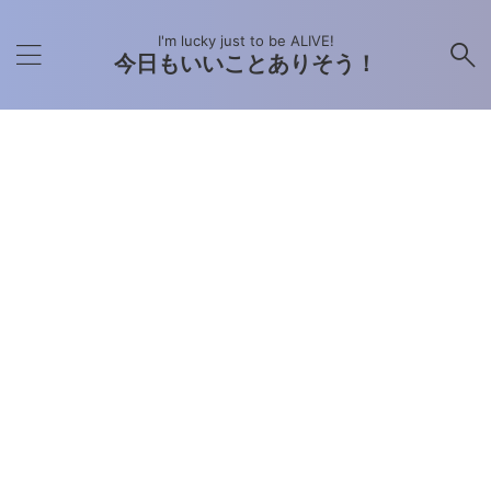
I'm lucky just to be ALIVE!
今日もいいことありそう！