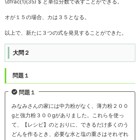
\dfrac{1}{35} $ と単位分数で表すことができる。
オが１５の場合、カは３５となる。
以上で、新たに３つの式を発見することができた。
大問２
問題１
問題１
みなみさんの家には中力粉がなく、薄力粉２００
gと強力粉３００gがありました。これらを使っ
て、【レシピ】のとおりに、できるだけ多くのう
どんを作るとき、必要な水と塩の重さはそれぞれ