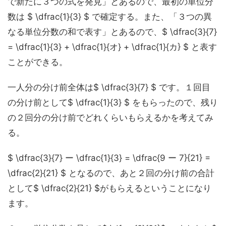
で新たに３つの式を発見」とあるので、最初の単位分
数は $ \dfrac{1}{3} $ で確定する。また、「３つの異
なる単位分数の和で表す」とあるので、$ \dfrac{3}{7}
= \dfrac{1}{3} + \dfrac{1}{オ} + \dfrac{1}{カ} $ と表す
ことができる。
一人分の分け前全体は$ \dfrac{3}{7} $ です。１回目
の分け前として$ \dfrac{1}{3} $ をもらったので、残り
の２回分の分け前でどれくらいもらえるかを考えてみ
る。
$ \dfrac{3}{7} ー \dfrac{1}{3} = \dfrac{9 ー 7}{21} =
\dfrac{2}{21} $ となるので、
あと２回の分け前の合計
として$ \dfrac{2}{21} $がもらえる
ということになり
ます。