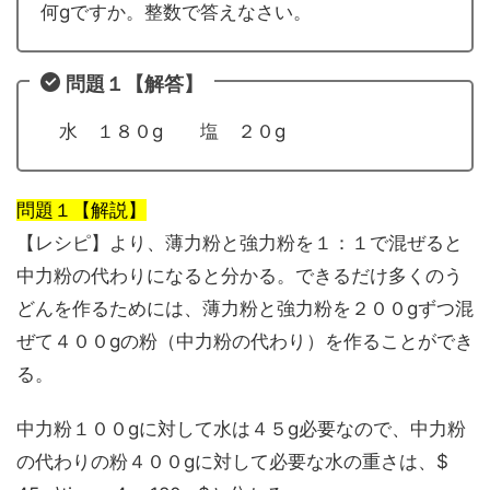
何gですか。整数で答えなさい。
問題１【解答】
水 １８０g 塩 ２０g
問題１【解説】
【レシピ】より、薄力粉と強力粉を１：１で混ぜると
中力粉の代わりになると分かる。できるだけ多くのう
どんを作るためには、薄力粉と強力粉を２００gずつ混
ぜて４００gの粉（中力粉の代わり）を作ることができ
る。
中力粉１００gに対して水は４５g必要なので、中力粉
の代わりの粉４００gに対して必要な水の重さは、$