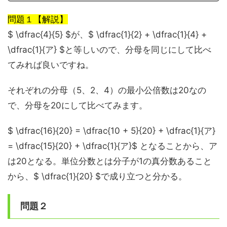
問題１【解説】
$ \dfrac{4}{5} $が、$ \dfrac{1}{2} + \dfrac{1}{4} +
\dfrac{1}{ア} $と等しいので、分母を同じにして比べ
てみれば良いですね。
それぞれの分母（5、2、4）の最小公倍数は20なの
で、分母を20にして比べてみます。
$ \dfrac{16}{20} = \dfrac{10 + 5}{20} + \dfrac{1}{ア}
= \dfrac{15}{20} + \dfrac{1}{ア}$ となることから、ア
は20となる。
単位分数とは分子が1の真分数
あること
から、$ \dfrac{1}{20} $で成り立つと分かる。
問題２