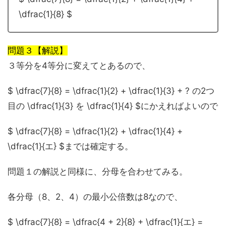
\dfrac{1}{8} $
問題３【解説】
３等分を4等分に変えてとあるので、
$ \dfrac{7}{8} = \dfrac{1}{2} + \dfrac{1}{3} + ? の2つ
目の \dfrac{1}{3} を \dfrac{1}{4} $にかえればよいので
$ \dfrac{7}{8} = \dfrac{1}{2} + \dfrac{1}{4} +
\dfrac{1}{エ} $までは確定する。
問題１の解説と同様に、分母を合わせてみる。
各分母（8、2、4）の最小公倍数は8なので、
$ \dfrac{7}{8} = \dfrac{4 + 2}{8} + \dfrac{1}{エ} =