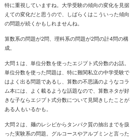
特に重視
していますね。大学受験の傾向の変化を見据
えての変化だと思うので、しばらくはこういった傾向
の問題が続くかもしれませんね。
算数系の問題が2問、理科系の問題が2問の計4問の構
成。
大問１は、
単位分数を使ったエジプト式分数
のお話。
単位分数を使った問題は、特に難関私立の中学受験で
はよく出る問題であるし、算数の不思議のようなコラ
ム本には、よく載るような話題なので、算数ネタが好
きな子ならエジプト式分数について見聞きしたことが
ある人もいるかも。
大問２は、
麺のレシピからタンパク質の抽出までを扱
った実験系の問題
。グルコースやアルブミンと言った