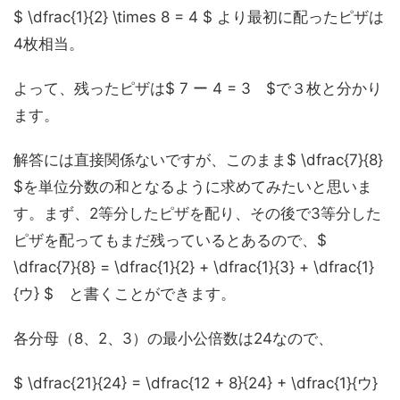
$ \dfrac{1}{2} \times 8 = 4 $ より最初に配ったピザは
4枚相当。
よって、残ったピザは$ 7 ー 4 = 3 $で３枚と分かり
ます。
解答には直接関係ないですが、このまま$ \dfrac{7}{8}
$を単位分数の和となるように求めてみたいと思いま
す。まず、2等分したピザを配り、その後で3等分した
ピザを配ってもまだ残っているとあるので、$
\dfrac{7}{8} = \dfrac{1}{2} + \dfrac{1}{3} + \dfrac{1}
{ウ} $ と書くことができます。
各分母（8、2、3）の最小公倍数は24なので、
$ \dfrac{21}{24} = \dfrac{12 + 8}{24} + \dfrac{1}{ウ}