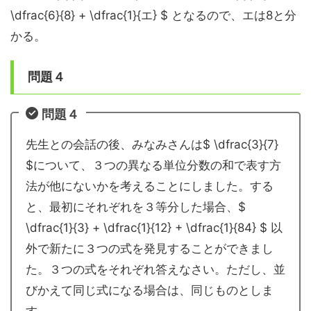
\dfrac{6}{8} + \dfrac{1}{エ} $ となるので、エは8と分
かる。
問題４
問題４
先生との会話の後、みなみさんは$ \dfrac{3}{7}
$について、３つの異なる単位分数の和で表す方
法が他にないかを考えることにしました。する
と、最初にそれぞれを３等分した場合、$
\dfrac{1}{3} + \dfrac{1}{12} + \dfrac{1}{84} $ 以
外で新たに３つの式を発見することができまし
た。３つの式をそれぞれ答えなさい。ただし、並
びかえて同じ式になる場合は、同じものとしま