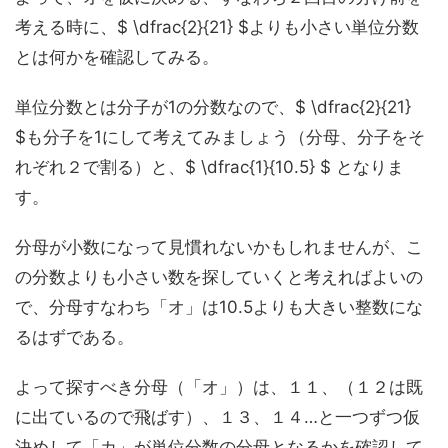
考える時に、$ \dfrac{2}{21} $よりも小さい単位分数
とは何かを確認してみる。
単位分数とは分子が1の分数なので、$ \dfrac{2}{21}
$も分子を1にして考えてみましょう（分母、分子をそ
れぞれ２で割る）と、$ \dfrac{1}{10.5} $ となりま
す。
分母が小数になって見慣れないかもしれませんが、こ
の分数よりも小さい数を探していくと考えればよいの
で、
分母すなわち「オ」は10.5よりも大きい整数にな
るはず
である。
よって探すべき分母（「オ」）は、１１、（１２は既
に出ているので飛ばす）、１３、１４…と一つずつ仮
決めして「カ」が単位分数の分母となるかを確認して