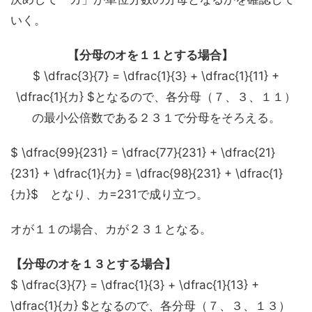
いく。
【分母のオを１１とする場合】
$ \dfrac{3}{7} = \dfrac{1}{3} + \dfrac{1}{11} +
\dfrac{1}{カ} $となるので、各分母（７、３、１１）
の最小公倍数である２３１で分母をそろえる。
$ \dfrac{99}{231} = \dfrac{77}{231} + \dfrac{21}
{231} + \dfrac{1}{カ} = \dfrac{98}{231} + \dfrac{1}
{カ}$ となり、カ=231で成り立つ。
オが１１の場合、カが２３１となる。
【分母のオを１３とする場合】
$ \dfrac{3}{7} = \dfrac{1}{3} + \dfrac{1}{13} +
\dfrac{1}{カ} $となるので、各分母（７、３、１３）