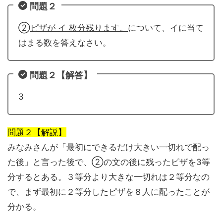
問題２
②
ピザが イ 枚分残ります。
について、イに当て
はまる数を答えなさい。
問題２【解答】
3
問題２【解説】
みなみさんが「最初にできるだけ大きい一切れで配っ
た後」と言った後で、②の文の後に残ったピザを3等
分するとある。
３等分より大きな一切れは２等分なの
で、まず最初に２等分したピザを８人に配ったことが
分かる。