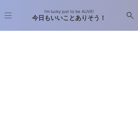
I'm lucky just to be ALIVE!
今日もいいことありそう！