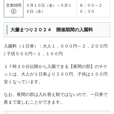
営業時間
５月１０日（金）～５月１
８：００～２
④
５日（水）
０：３０
大藤まつり２０２４ 開催期間の入園料
入園料（１日券）：大人１，０００円～２，２００円
/ 子供５００円～１，１００円
１７時３０分以降から入園できる【夜間の部】のチケ
ットは、大人が１日券より２００円、子供は１００円
安くなっています。
なお、夜間の部は入れ替え制ではないので、一日券で
夜まで楽しむことができます。