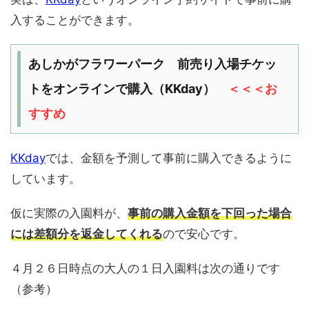
入することができます。
あしかがフラワーパーク 前売り入場チケッ
トをオンラインで購入（KKday）
＜＜＜お
すすめ
KKday
では、金額を予測して事前に購入できるように
しています。
仮に実際の入園料が、
事前の購入金額を下回った場合
には差額分を返金してくれる
ので安心です。
４月２６日時点の大人の１日入園料は次の通りです
（参考）