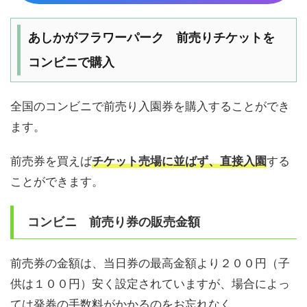
あしかがフラワーパーク 前売りチケットを
コンビニで購入
全国のコンビニで前売り入園券を購入することができ
ます。
前売券を買えば
チケット売場に並ばず、直接入園
する
ことができます。
コンビニ 前売り券の販売金額
前売券の金額は、当日券の最高金額より２００円（子
供は１００円）安く設定されていますが、場合によっ
ては発券の手数料がかかるのをお忘れなく。