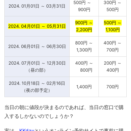
500円 ～
300円 ～
2024. 01月01日 ～ 03月31日
900円
500円
900円 ～
500円 ～
2024. 04月01日 ～ 05月31日
2,200円
1,100円
800円 ～
400円 ～
2024. 06月01日 ～ 06月30日
1,300円
700円
2024. 07月01日 ～ 12月30日
400円 ～
200円 ～
（昼の部）
800円
400円
2024. 10月18日 ～ 02月16日
1,400円
700円
（夜の部予定）
当日の朝に値段が決まるのであれば、当日の窓口で購
入するしかないのでしょうか？
実は、
KKday
というオンライン予約サイトで事前に購