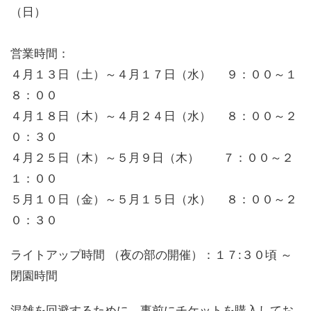
（日）
営業時間：
４月１３日（土）～４月１７日（水） ９：００～１
８：００
４月１８日（木）～４月２４日（水） ８：００～２
０：３０
４月２５日（木）～５月９日（木） ７：００～２
１：００
５月１０日（金）～５月１５日（水） ８：００～２
０：３０
ライトアップ時間 （夜の部の開催）：１７:３０頃 ～
閉園時間
混雑を回避するために、事前にチケットを購入してお