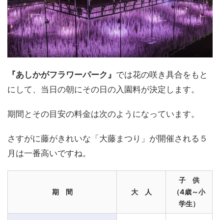
『あしかがフラワーパーク』
では花の咲き具合をもと
にして、当日の朝にその日の入園料が決定します。
期間とその目安の料金は次のようになっています。
さすがに藤がきれいな「大藤まつり」が開催される５
月は一番高いですね。
子 供
期 間
大 人
（4歳～小
学生）