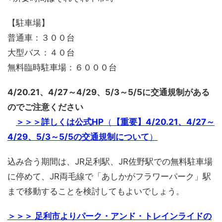
【駐車場】
普通車：３００台
大型バス：４０台
無料臨時駐車場：６０００台
4/20.21、4/27～4/29、5/3～5/5に交通規制がある
のでご注意ください
＞＞＞詳しくは公式HP
（
【重要】4/20.21、4/27～
4/29、5/3～5/5の交通規制について
）
込み合う期間は、JR足利駅、JR佐野駅での無料駐車場
に停めて、JR両毛線で「あしかがフラワーパーク」駅
まで移動することを検討してもよいでしょう。
＞＞＞ 足利市よりパーク・アンド・トレインライドの