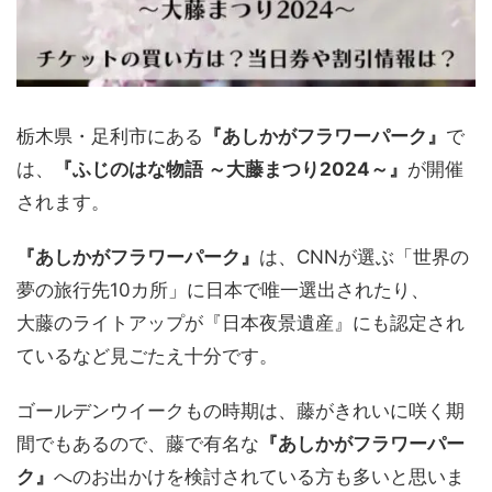
栃木県・足利市にある
『あしかがフラワーパーク』
で
は、
『ふじのはな物語 ～大藤まつり2024～』
が開催
されます。
『あしかがフラワーパーク』
は、CNNが選ぶ「世界の
夢の旅行先10カ所」に日本で唯一選出されたり、
大藤のライトアップが『日本夜景遺産』にも認定され
ているなど見ごたえ十分です。
ゴールデンウイークもの時期は、藤がきれいに咲く期
間でもあるので、藤で有名な
『あしかがフラワーパー
ク』
へのお出かけを検討されている方も多いと思いま