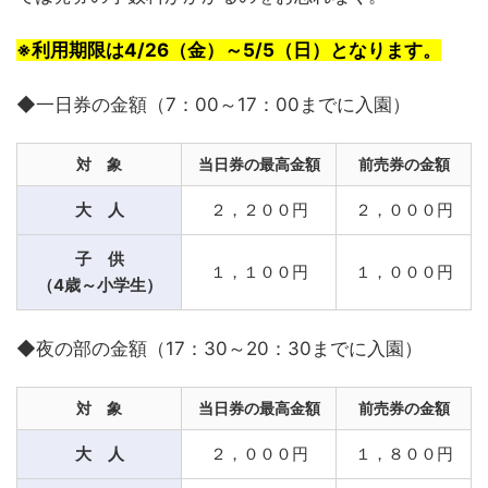
※利用期限は4/26（金）～5/5（日）となります。
◆一日券の金額（7：00～17：00までに入園）
対 象
当日券の最高金額
前売券の金額
大 人
２，２００円
２，０００円
子 供
１，１００円
１，０００円
（4歳～小学生）
◆夜の部の金額（17：30～20：30までに入園）
対 象
当日券の最高金額
前売券の金額
大 人
２，０００円
１，８００円