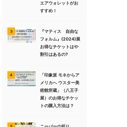
エアウォレットがお
すすめ！
『マティス 自由な
3
フォルム』(2024)展
お得なチケットはや
割引はあるの?
「印象派 モネからア
4
メリカへ ウスター美
術館所蔵」（八王子
展）のお得なチケッ
トの購入方法は？
ニーバーの祈り
5