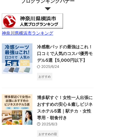
ブログランキングバナー
神奈川県横浜市ランキング
冷感敷パッドの最強はこれ！
口コミで人気のコスパ優秀モ
デル5選【5,000円以下】
2025/6/24
おすすめ
博多駅すぐ！女性一人出張に
おすすめの安心＆癒しビジネ
スホテル5選｜駅チカ・女性
専用・朝食付き
2025/6/3
おすすめの宿